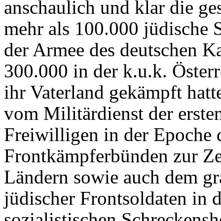
anschaulich und klar die ges
mehr als 100.000 jüdische S
der Armee des deutschen Ka
300.000 in der k.u.k. Öste
ihr Vaterland gekämpft hat
vom Militärdienst der erste
Freiwilligen in der Epoche 
Frontkämpferbünden zur Zei
Ländern sowie auch dem gr
jüdischer Frontsoldaten in d
sozialistischen Schreckenshe