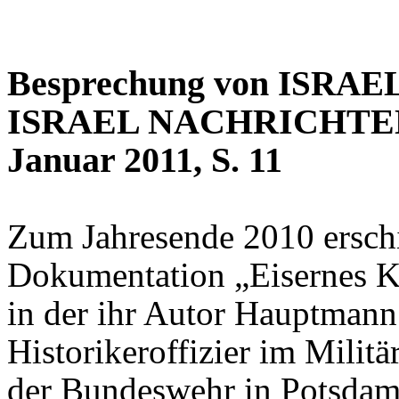
Besprechung von
ISRAE
ISRAEL NACHRICHTEN
Januar 2011, S. 11
Zum Jahresende 2010 erschi
Dokumentation „Eisernes Kr
in der ihr Autor Hauptmann
Historikeroffizier im Milit
der Bundeswehr in Potsdam