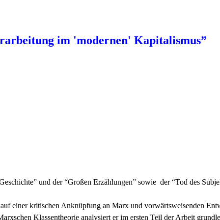
rarbeitung im 'modernen' Kapitalismus”
eschichte” und der “Großen Erzählungen” sowie der “Tod des Subjekts”.
 auf einer kritischen Anknüpfung an Marx und vorwärtsweisenden Entwi
rxschen Klassentheorie analysiert er im ersten Teil der Arbeit grun