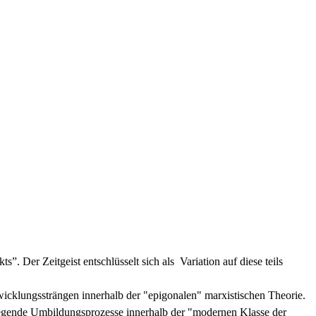
 Der Zeitgeist entschlüsselt sich als Variation auf diese teils
cklungssträngen innerhalb der "epigonalen" marxistischen Theorie.
dlegende Umbildungsprozesse innerhalb der "modernen Klasse der