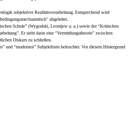
enlogik subjektiver Realitätsverarbeitung. Entsprechend wird
 "bedingungsmechanistisch" abgeleitet.
rischen Schule” (Wygodski, Leontjew u. a.) sowie der “Kritischen
rbeitung”. Er sieht darin eine “Vermittlungstheorie” zwischen
tlichen Diskurs zu schließen.
rnen” und “modernen” Subjektform beleuchtet. Vor diesem Hintergrund