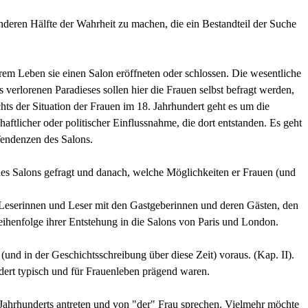
nderen Hälfte der Wahrheit zu machen, die ein Bestandteil der Suche
hrem Leben sie einen Salon eröffneten oder schlossen. Die wesentliche
s verlorenen Paradieses sollen hier die Frauen selbst befragt werden,
hts der Situation der Frauen im 18. Jahrhundert geht es um die
ftlicher oder politischer Einflussnahme, die dort entstanden. Es geht
endenzen des Salons.
es Salons gefragt und danach, welche Möglichkeiten er Frauen (und
eserinnen und Leser mit den Gastgeberinnen und deren Gästen, den
eihenfolge ihrer Entstehung in die Salons von Paris und London.
und in der Geschichtsschreibung über diese Zeit) voraus. (Kap. II).
dert typisch und für Frauenleben prägend waren.
 Jahrhunderts antreten und von "der" Frau sprechen. Vielmehr möchte