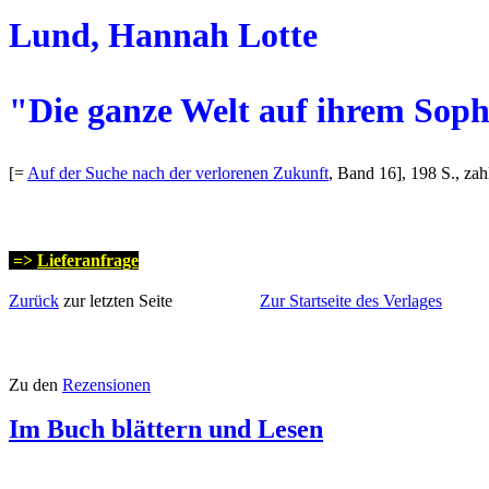
Lund, Hannah Lotte
"Die ganze Welt auf ihrem Sopha
[=
Auf der Suche nach der verlorenen Zukunft
, Band 16], 198 S., z
=>
Lieferanfrage
Zurück
zur letzten Seite
Zur Startseite des Verlages
Zu den
Rezensionen
Im Buch blättern und Lesen