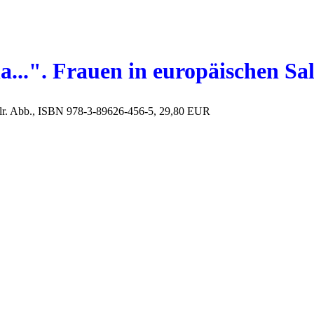
...". Frauen in europäischen Sa
ahlr. Abb., ISBN 978-3-89626-456-5, 29,80 EUR