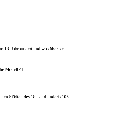
im 18. Jahrhundert und was über sie
sche Modell 41
chen Städten des 18. Jahrhunderts 105