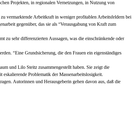
schen Projekten, in regionalen Vernetzungen, in Nutzung von
 zu vermarktende Arbeitkraft in weniger profitablen Arbeitsfeldern bei
genarbeit gegenüber, das sie als “Verausgabung von Kraft zum
mmt zu sehr differenzierten Aussagen, was die einschränkende oder
werden. “Eine Grundsicherung, die den Frauen ein eigenständiges
aum und Lilo Steitz zusammengestellt haben. Sie zeigt die
t eskalierende Problematik der Massenarbeitslosigkeit.
itragen. Autorinnen und Herausgeberin gehen davon aus, daß die