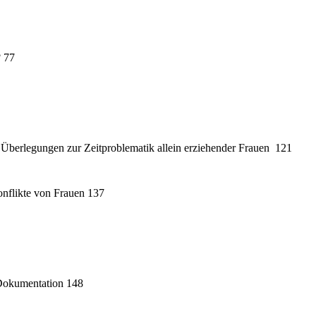
? 77
ge Überlegungen zur Zeitproblematik allein erziehender Frauen 121
onflikte von Frauen 137
 Dokumentation 148