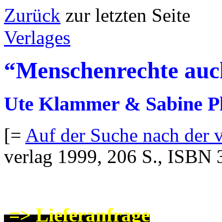
Zurück
zur letzten
Verlages
“Menschenrechte auc
Ute Klammer & Sabine Pl
[=
Auf der Suche nach der 
verlag 1999, 206 S., ISBN
=>
Lieferanfrage