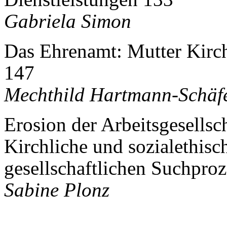
Gabriela Simon
Das Ehrenamt: Mutter Kirch
147
Mechthild Hartmann-Schäf
Erosion der Arbeitsgesellsc
Kirchliche und sozialethisc
gesellschaftlichen Suchpro
Sabine Plonz