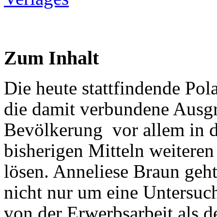
Zum Inhalt
Die heute stattfindende Pol
die damit verbundene Ausgr
Bevölkerung vor allem in de
bisherigen Mitteln weitere
lösen. Anneliese Braun geht
nicht nur um eine Untersu
von der Erwerbsarbeit als d