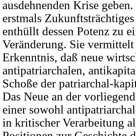
ausdehnenden Krise geben. 
erstmals Zukunftsträchtiges
enthüllt dessen Potenz zu 
Veränderung. Sie vermittelt
Erkenntnis, daß neue wirtsc
antipatriarchalen, antikapit
Schoße der patriarchal-kapi
Das Neue an der vorliegende
einer sowohl antipatriarchal
in kritischer Verarbeitung a
Positionen zur Geschichte d