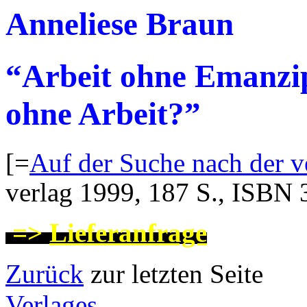
Anneliese Braun
“Arbeit ohne Emanzi
ohne Arbeit?”
[=
Auf der Suche nach der v
verlag 1999, 187 S., ISBN
=>
Lieferanfrage
Zurück
zur letzten
Verlages