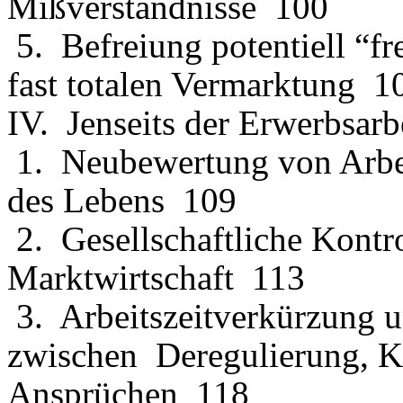
Mißverständnisse 100
5. Befreiung potentiell “fre
fast totalen Vermarktung 1
IV. Jenseits der Erwerbsar
1. Neubewertung von Arbei
des Lebens 109
2. Gesellschaftliche Kontro
Marktwirtschaft 113
3. Arbeitszeitverkürzung 
zwischen Deregulierung, Ko
Ansprüchen 118